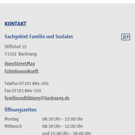
KONTAKT
Sachgebiet Familie und Soziales
Stiftshof 15
71522
Backnang
OpenStreetMap
Fahrplanauskunft
Telefon
07191 894-250
Fax
07191 894-150
familieundbildung@backnang.de
Öffnungszeiten
Montag
08:30 Uhr
-
12:00 Uhr
Mittwoch
08:30 Uhr
-
12:00 Uhr
und
15:00 Uhr
-
18:00 Uhr