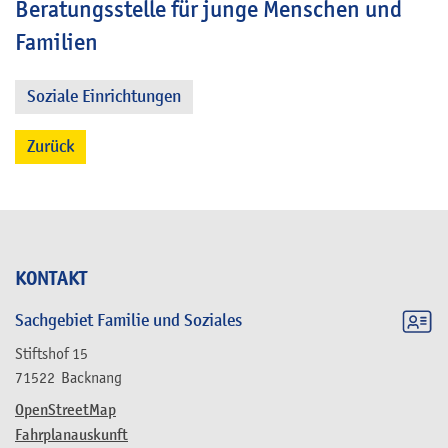
Beratungsstelle für junge Menschen und
Familien
Soziale Einrichtungen
Zurück
KONTAKT
Sachgebiet Familie und Soziales
Stiftshof 15
71522
Backnang
OpenStreetMap
Fahrplanauskunft