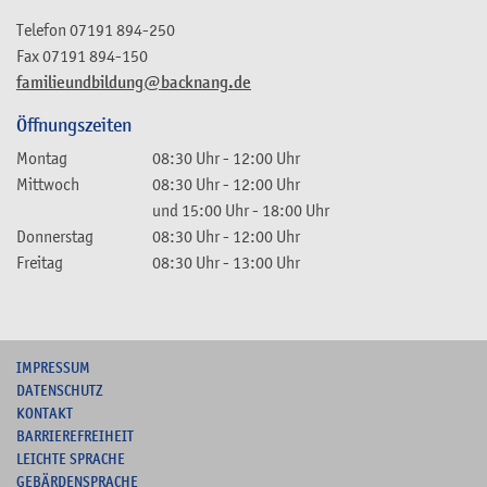
Telefon
07191 894-250
Fax
07191 894-150
familieundbildung@backnang.de
Öffnungszeiten
Montag
08:30 Uhr
-
12:00 Uhr
Mittwoch
08:30 Uhr
-
12:00 Uhr
und
15:00 Uhr
-
18:00 Uhr
Donnerstag
08:30 Uhr
-
12:00 Uhr
Freitag
08:30 Uhr
-
13:00 Uhr
I
MPRESSUM
DATENSCHUTZ
KONTAKT
B
ARRIEREFREIHEIT
L
EICHTE SPRACHE
G
EBÄRDENSPRACHE