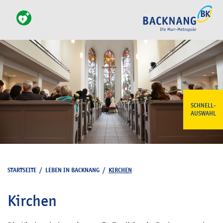
SCHNELL-
AUSWAHL
STARTSEITE
/
LEBEN IN BACKNANG
/
KIRCHEN
Kirchen