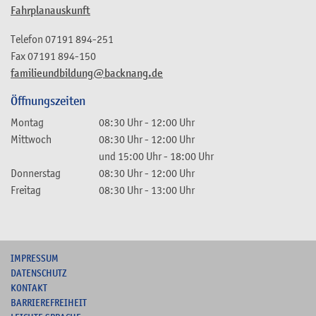
Fahrplanauskunft
Telefon
07191 894-251
Fax
07191 894-150
familieundbildung@backnang.de
Öffnungszeiten
Montag
08:30 Uhr
-
12:00 Uhr
Mittwoch
08:30 Uhr
-
12:00 Uhr
und
15:00 Uhr
-
18:00 Uhr
Donnerstag
08:30 Uhr
-
12:00 Uhr
Freitag
08:30 Uhr
-
13:00 Uhr
I
MPRESSUM
DATENSCHUTZ
KONTAKT
B
ARRIEREFREIHEIT