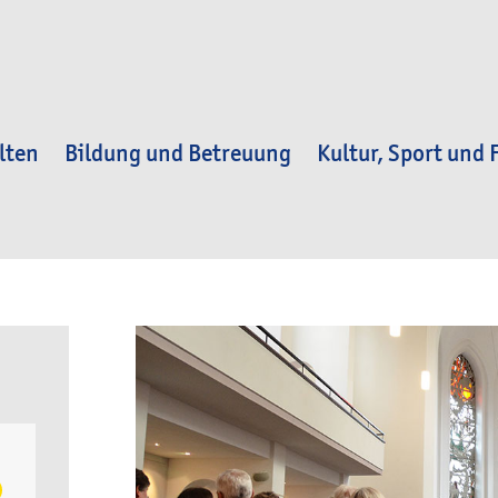
lten
Bildung und Betreuung
Kultur, Sport und F