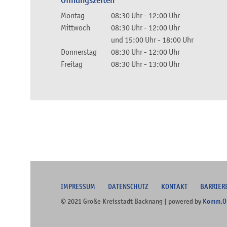
Öffnungszeiten
Montag
08:30 Uhr
-
12:00 Uhr
Mittwoch
08:30 Uhr
-
12:00 Uhr
und
15:00 Uhr
-
18:00 Uhr
Donnerstag
08:30 Uhr
-
12:00 Uhr
Freitag
08:30 Uhr
-
13:00 Uhr
I
MPRESSUM
DATENSCHUTZ
KONTAKT
B
ARRIER
© 2021 Große Kreisstadt Backnang | powered by
Komm.O