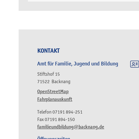
KONTAKT
Amt für Familie, Jugend und Bildung
Stiftshof 15
71522
Backnang
OpenStreetMap
Fahrplanauskunft
Telefon
07191 894-251
Fax
07191 894-150
familieundbildung@backnang.de