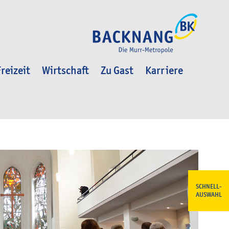
reizeit
Wirtschaft
Zu Gast
Karriere
SCHNELL-
AUSWAHL