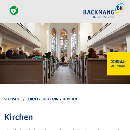
SCHNELL-
AUSWAHL
STARTSEITE
/
LEBEN IN BACKNANG
/
KIRCHEN
Kirchen