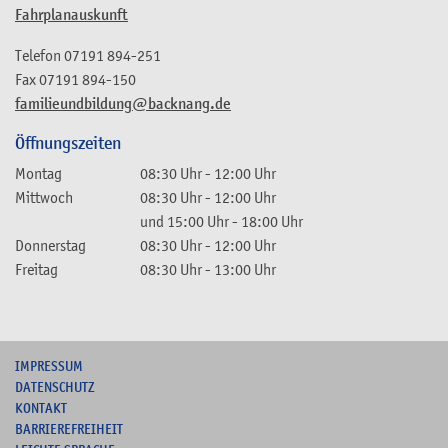
Fahrplanauskunft
Telefon
07191 894-251
Fax
07191 894-150
familieundbildung@backnang.de
Öffnungszeiten
Montag
08:30 Uhr
-
12:00 Uhr
Mittwoch
08:30 Uhr
-
12:00 Uhr
und
15:00 Uhr
-
18:00 Uhr
Donnerstag
08:30 Uhr
-
12:00 Uhr
Freitag
08:30 Uhr
-
13:00 Uhr
I
MPRESSUM
DATENSCHUTZ
KONTAKT
B
ARRIEREFREIHEIT