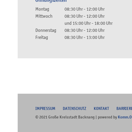
Öffnungszeiten
Montag
08:30 Uhr
-
12:00 Uhr
Mittwoch
08:30 Uhr
-
12:00 Uhr
und
15:00 Uhr
-
18:00 Uhr
Donnerstag
08:30 Uhr
-
12:00 Uhr
Freitag
08:30 Uhr
-
13:00 Uhr
I
MPRESSUM
DATENSCHUTZ
KONTAKT
B
ARRIER
© 2021 Große Kreisstadt Backnang | powered by
Komm.O