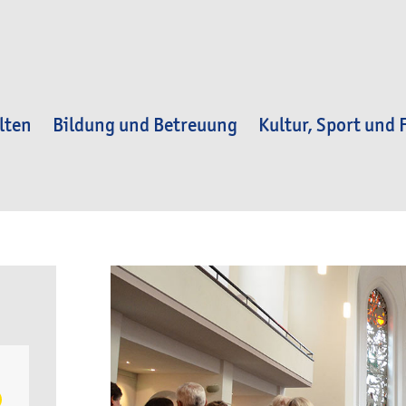
lten
Bildung und Betreuung
Kultur, Sport und F