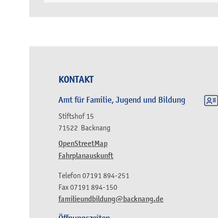
KONTAKT
Amt für Familie, Jugend und Bildung
Stiftshof 15
71522
Backnang
OpenStreetMap
Fahrplanauskunft
Telefon
07191 894-251
Fax
07191 894-150
familieundbildung@backnang.de