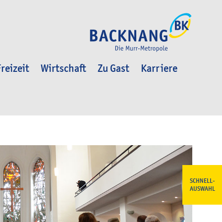
reizeit
Wirtschaft
Zu Gast
Karriere
SCHNELL-
AUSWAHL