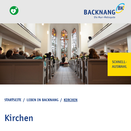
SCHNELL-
AUSWAHL
STARTSEITE
/
LEBEN IN BACKNANG
/
KIRCHEN
Kirchen