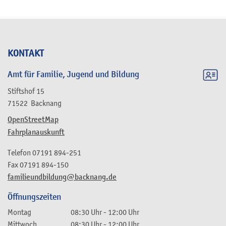
KONTAKT
Amt für Familie, Jugend und Bildung
Stiftshof 15
71522
Backnang
OpenStreetMap
Fahrplanauskunft
Telefon
07191 894-251
Fax
07191 894-150
familieundbildung@backnang.de
Öffnungszeiten
Montag
08:30 Uhr
-
12:00 Uhr
Mittwoch
08:30 Uhr
-
12:00 Uhr