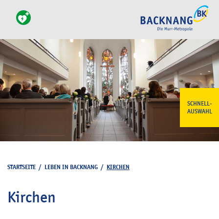
SCHNELL-
AUSWAHL
STARTSEITE
/
LEBEN IN BACKNANG
/
KIRCHEN
Kirchen