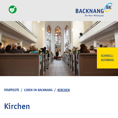
SCHNELL-
AUSWAHL
STARTSEITE
/
LEBEN IN BACKNANG
/
KIRCHEN
Kirchen