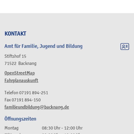
KONTAKT
Amt für Familie, Jugend und Bildung
Stiftshof 15
71522
Backnang
OpenStreetMap
Fahrplanauskunft
Telefon
07191 894-251
Fax
07191 894-150
familieundbildung@backnang.de
Öffnungszeiten
Montag
08:30 Uhr
-
12:00 Uhr