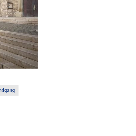
undgang