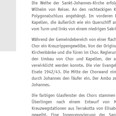
Die Weihe der Sankt-Johannes-Kirche erfo
Wilhelm von Reiser. An den rechteckigen K
Polygonalschluss angehängt. Im vorderen 
Kapellen, die äußerlich wie ein Querschiff 
vom Turm und links von einem niedrigen Sakri
Während der Gemeindebereich von einer flach
Chor ein Kreuzrippengewölbe. Von der Origin
Kirchenbänke und die Türen im Chor. Regieru
den Umbau von Chor und Kapellen, der a
verwirklicht werden konnte. Die vier Evange
Eisele 1942/43. Die Mitte der Chorwand nim
durch Johannes den Täufer ein. Der Ambo ze
Johannes.
Die farbigen Glasfenster des Chors stammen
Überlingen nach einem Entwurf von Ma
Kreuzwegstationen aus Terrakotta von Elisa
geweiht. Eine Innenrenovierung der Sank