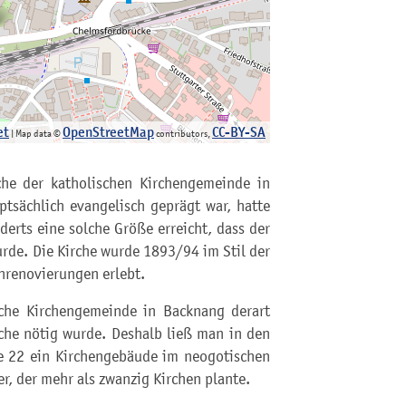
et
OpenStreetMap
CC-BY-SA
| Map data ©
contributors,
che der katholischen Kirchengemeinde in
tsächlich evangelisch geprägt war, hatte
derts eine solche Größe erreicht, dass der
rde. Die Kirche wurde 1893/94 im Stil der
enrenovierungen erlebt.
sche Kirchengemeinde in Backnang derart
che nötig wurde. Deshalb ließ man in den
e 22 ein Kirchengebäude im neogotischen
r, der mehr als zwanzig Kirchen plante.