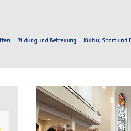
lten
Bildung und Betreuung
Kultur, Sport und F