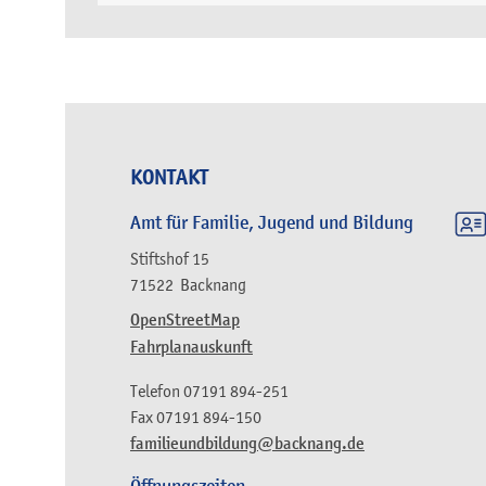
KONTAKT
Amt für Familie, Jugend und Bildung
Stiftshof 15
71522
Backnang
OpenStreetMap
Fahrplanauskunft
Telefon
07191 894-251
Fax
07191 894-150
familieundbildung@backnang.de