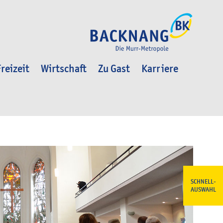
reizeit
Wirtschaft
Zu Gast
Karriere
SCHNELL-
AUSWAHL