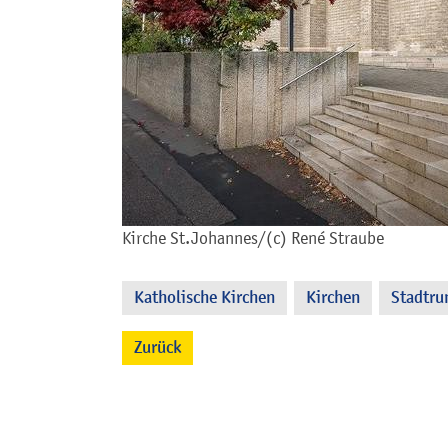
Kirche St.Johannes/(c) René Straube
Katholische Kirchen
Kirchen
Stadtr
,
,
Zurück