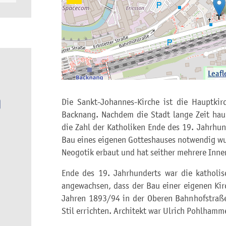
Leafl
Die Sankt-Johannes-Kirche ist die Hauptkir
Backnang. Nachdem die Stadt lange Zeit haup
die Zahl der Katholiken Ende des 19. Jahrhun
Bau eines eigenen Gotteshauses notwendig wu
Neogotik erbaut und hat seither mehrere Inn
Ende des 19. Jahrhunderts war die katholi
angewachsen, dass der Bau einer eigenen Kir
Jahren 1893/94 in der Oberen Bahnhofstraß
Stil errichten. Architekt war Ulrich Pohlhamme