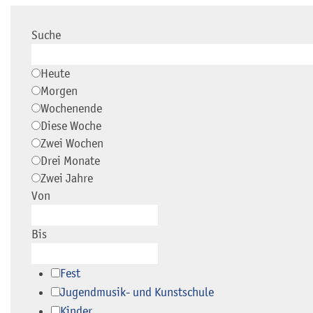
Suche
Heute
Morgen
Wochenende
Diese Woche
Zwei Wochen
Drei Monate
Zwei Jahre
Von
Bis
Fest
Jugendmusik- und Kunstschule
Kinder