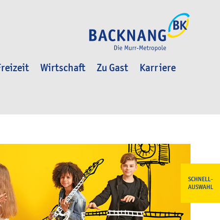
reizeit
Wirtschaft
Zu Gast
Karriere
SCHNELL-
AUSWAHL