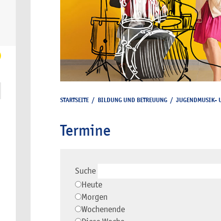
STARTSEITE
/
BILDUNG UND BETREUUNG
/
JUGENDMUSIK- 
Termine
Suche
Heute
Morgen
Wochenende