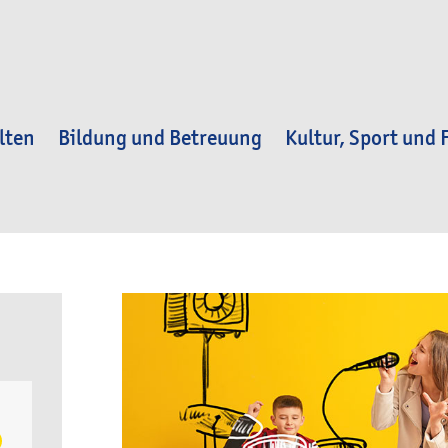
lten
Bildung und Betreuung
Kultur, Sport und F