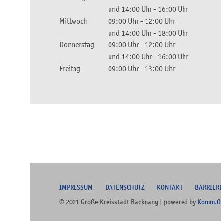
und
14:00 Uhr
-
16:00 Uhr
Mittwoch
09:00 Uhr
-
12:00 Uhr
und
14:00 Uhr
-
18:00 Uhr
Donnerstag
09:00 Uhr
-
12:00 Uhr
und
14:00 Uhr
-
16:00 Uhr
Freitag
09:00 Uhr
-
13:00 Uhr
I
MPRESSUM
DATENSCHUTZ
KONTAKT
B
ARRIER
© 2021 Große Kreisstadt Backnang | powered by
Komm.O