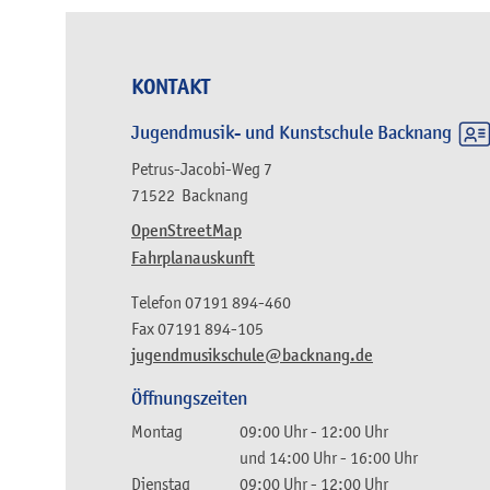
KONTAKT
Jugendmusik- und Kunstschule Backnang
Petrus-Jacobi-Weg 7
71522
Backnang
OpenStreetMap
Fahrplanauskunft
Telefon
07191 894-460
Fax
07191 894-105
jugendmusikschule@backnang.de
Öffnungszeiten
Montag
09:00 Uhr
-
12:00 Uhr
und
14:00 Uhr
-
16:00 Uhr
Dienstag
09:00 Uhr
-
12:00 Uhr