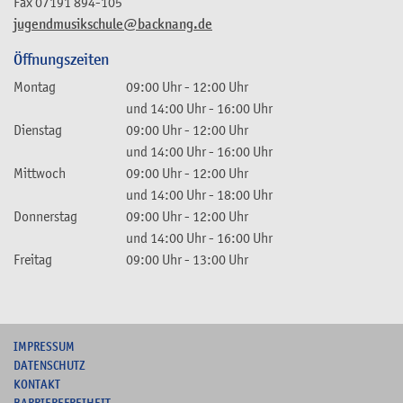
Fax
07191 894-105
jugendmusikschule@backnang.de
Öffnungszeiten
Montag
09:00 Uhr
-
12:00 Uhr
und
14:00 Uhr
-
16:00 Uhr
Dienstag
09:00 Uhr
-
12:00 Uhr
und
14:00 Uhr
-
16:00 Uhr
Mittwoch
09:00 Uhr
-
12:00 Uhr
und
14:00 Uhr
-
18:00 Uhr
Donnerstag
09:00 Uhr
-
12:00 Uhr
und
14:00 Uhr
-
16:00 Uhr
Freitag
09:00 Uhr
-
13:00 Uhr
I
MPRESSUM
DATENSCHUTZ
KONTAKT
B
ARRIEREFREIHEIT