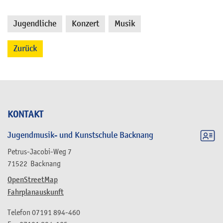
Jugendliche
Konzert
Musik
,
,
Zurück
KONTAKT
Jugendmusik- und Kunstschule Backnang
Petrus-Jacobi-Weg 7
71522
Backnang
OpenStreetMap
Fahrplanauskunft
Telefon
07191 894-460