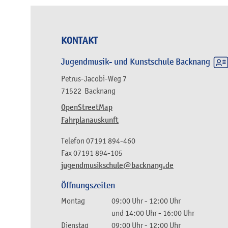
KONTAKT
Jugendmusik- und Kunstschule Backnang
Petrus-Jacobi-Weg 7
71522
Backnang
OpenStreetMap
Fahrplanauskunft
Telefon
07191 894-460
Fax
07191 894-105
jugendmusikschule@backnang.de
Öffnungszeiten
Montag
09:00 Uhr
-
12:00 Uhr
und
14:00 Uhr
-
16:00 Uhr
Dienstag
09:00 Uhr
-
12:00 Uhr