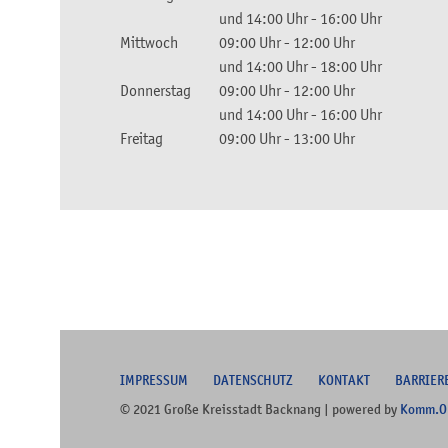
und
14:00 Uhr
-
16:00 Uhr
Mittwoch
09:00 Uhr
-
12:00 Uhr
und
14:00 Uhr
-
18:00 Uhr
Donnerstag
09:00 Uhr
-
12:00 Uhr
und
14:00 Uhr
-
16:00 Uhr
Freitag
09:00 Uhr
-
13:00 Uhr
I
MPRESSUM
DATENSCHUTZ
KONTAKT
B
ARRIER
© 2021 Große Kreisstadt Backnang | powered by
Komm.O