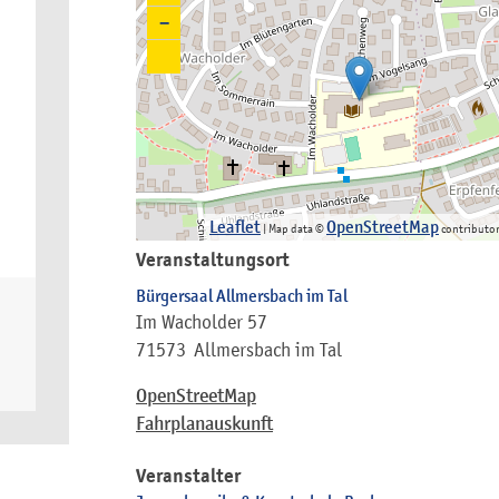
−
Leaflet
OpenStreetMap
| Map data ©
contributo
Veranstaltungsort
Bürgersaal Allmersbach im Tal
Im Wacholder 57
71573
Allmersbach im Tal
OpenStreetMap
Fahrplanauskunft
Veranstalter