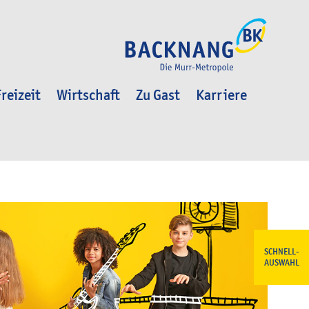
reizeit
Wirtschaft
Zu Gast
Karriere
SCHNELL-
AUSWAHL