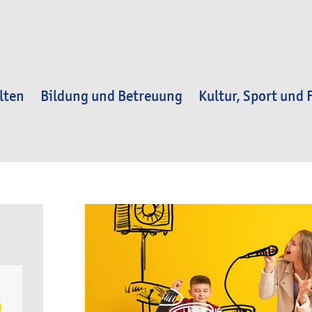
lten
Bildung und Betreuung
Kultur, Sport und F