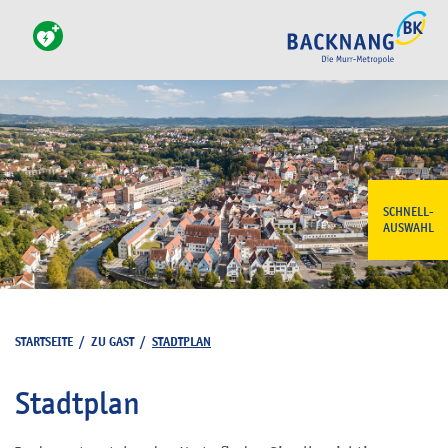
SCHNELL-
AUSWAHL
STARTSEITE
/
ZU GAST
/
STADTPLAN
Stadtplan