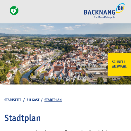
SCHNELL-
AUSWAHL
STARTSEITE
/
ZU GAST
/
STADTPLAN
Stadtplan