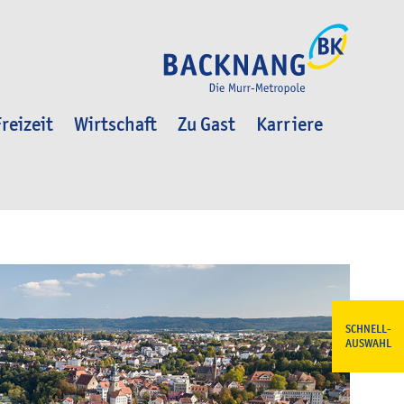
reizeit
Wirtschaft
Zu Gast
Karriere
SCHNELL-
AUSWAHL