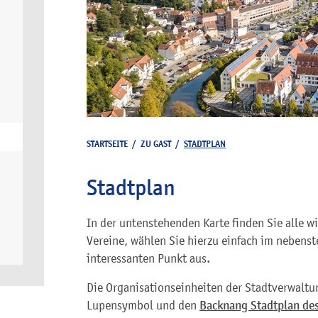
STARTSEITE
/
ZU GAST
/
STADTPLAN
Stadtplan
In der untenstehenden Karte finden Sie alle w
Vereine, wählen Sie hierzu einfach im nebenst
interessanten Punkt aus.
Die Organisationseinheiten der Stadtverwaltu
Lupensymbol und den
Backnang Stadtplan des