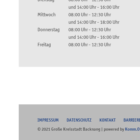
und
14:00 Uhr
-
16:00 Uhr
Mittwoch
08:00 Uhr
-
12:30 Uhr
und
14:00 Uhr
-
18:00 Uhr
Donnerstag
08:00 Uhr
-
12:30 Uhr
und
14:00 Uhr
-
16:00 Uhr
Freitag
08:00 Uhr
-
12:30 Uhr
I
MPRESSUM
DATENSCHUTZ
KONTAKT
B
ARRIER
© 2021 Große Kreisstadt Backnang | powered by
Komm.O