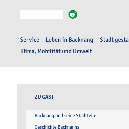
Suche
Service
Leben in Backnang
Stadt gesta
Klima, Mobilität und Umwelt
ZU GAST
Backnang und seine Stadtteile
Geschichte Backnangs