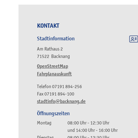
KONTAKT
Stadtinformation
Am Rathaus 2
71522
Backnang
OpenStreetMap
Fahrplanauskunft
Telefon
07191 894-256
Fax
07191 894-100
stadtinfo@backnang.de
Öffnungszeiten
Montag
08:00 Uhr
-
12:30 Uhr
und
14:00 Uhr
-
16:00 Uhr
Dienstag
08:00 Uhr
-
12:30 Uhr