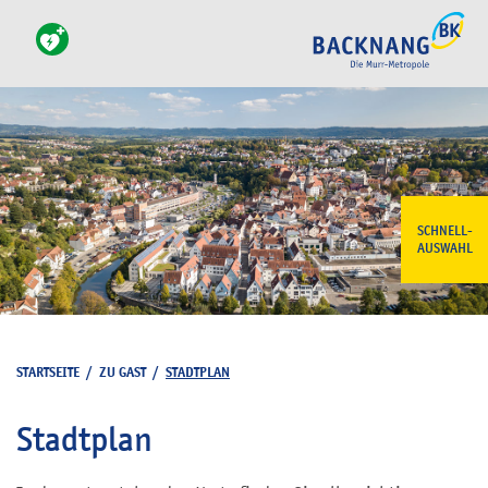
SCHNELL-
AUSWAHL
STARTSEITE
/
ZU GAST
/
STADTPLAN
Stadtplan