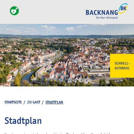
SCHNELL-
AUSWAHL
STARTSEITE
/
ZU GAST
/
STADTPLAN
Stadtplan