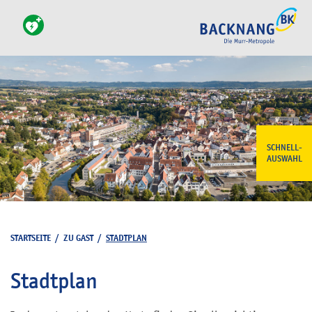
SCHNELL-
AUSWAHL
STARTSEITE
/
ZU GAST
/
STADTPLAN
Stadtplan