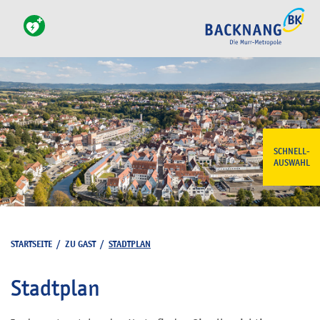
SCHNELL-
AUSWAHL
STARTSEITE
/
ZU GAST
/
STADTPLAN
Stadtplan