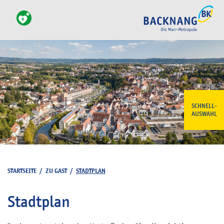
SCHNELL-
AUSWAHL
STARTSEITE
/
ZU GAST
/
STADTPLAN
Stadtplan