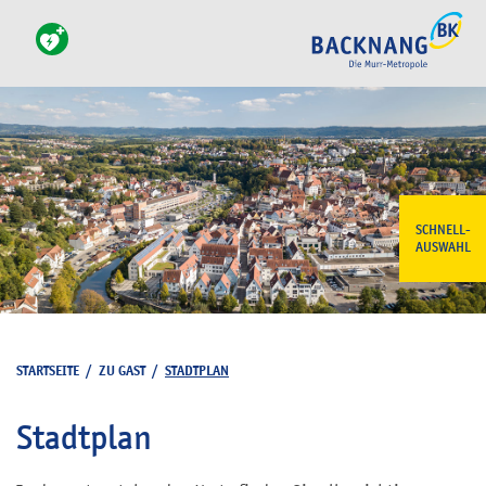
SCHNELL-
AUSWAHL
STARTSEITE
/
ZU GAST
/
STADTPLAN
Stadtplan