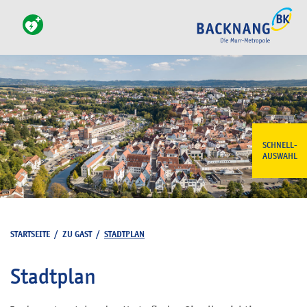
SCHNELL-
AUSWAHL
STARTSEITE
/
ZU GAST
/
STADTPLAN
Stadtplan