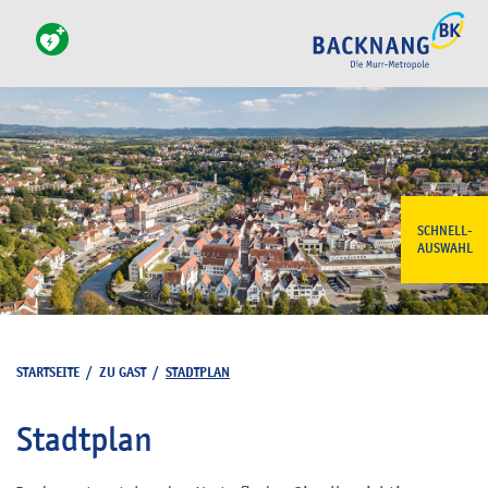
SCHNELL-
AUSWAHL
STARTSEITE
/
ZU GAST
/
STADTPLAN
Stadtplan