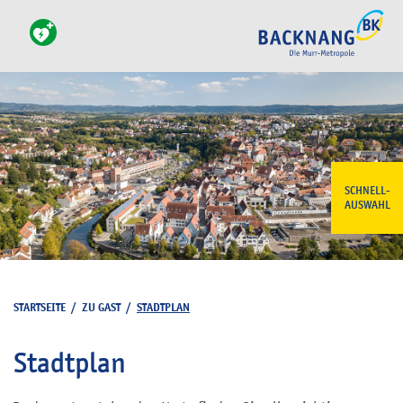
SCHNELL-
AUSWAHL
STARTSEITE
/
ZU GAST
/
STADTPLAN
Stadtplan