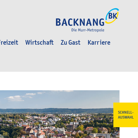
reizeit
Wirtschaft
Zu Gast
Karriere
SCHNELL-
AUSWAHL