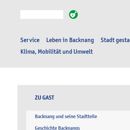
Suche
Service
Leben in Backnang
Stadt gesta
Klima, Mobilität und Umwelt
ZU GAST
Backnang und seine Stadtteile
Geschichte Backnangs