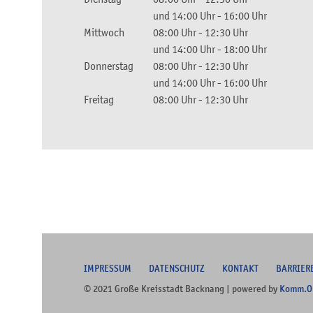
und
14:00 Uhr
-
16:00 Uhr
Mittwoch
08:00 Uhr
-
12:30 Uhr
und
14:00 Uhr
-
18:00 Uhr
Donnerstag
08:00 Uhr
-
12:30 Uhr
und
14:00 Uhr
-
16:00 Uhr
Freitag
08:00 Uhr
-
12:30 Uhr
I
MPRESSUM
DATENSCHUTZ
KONTAKT
B
ARRIER
© 2021 Große Kreisstadt Backnang | powered by
Komm.O