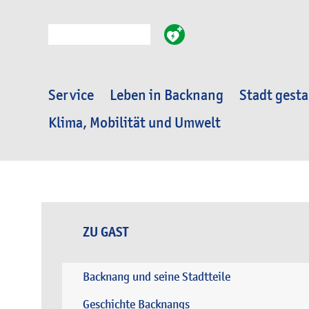
Suche
Service
Leben in Backnang
Stadt gesta
Klima, Mobilität und Umwelt
ZU GAST
Backnang und seine Stadtteile
Geschichte Backnangs