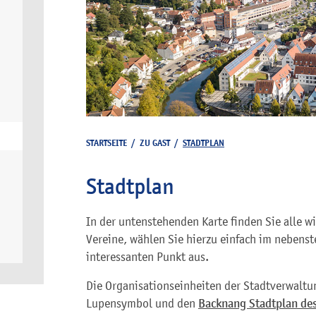
STARTSEITE
/
ZU GAST
/
STADTPLAN
Stadtplan
In der untenstehenden Karte finden Sie alle w
Vereine, wählen Sie hierzu einfach im nebenst
interessanten Punkt aus.
Die Organisationseinheiten der Stadtverwaltu
Lupensymbol und den
Backnang Stadtplan des