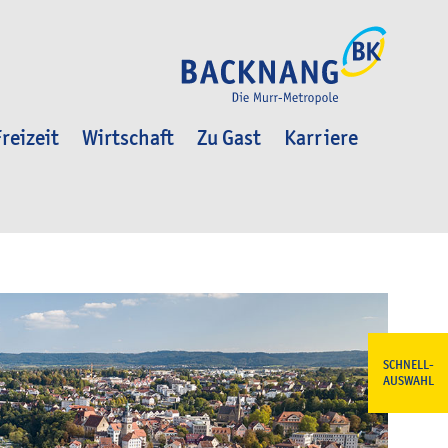
reizeit
Wirtschaft
Zu Gast
Karriere
SCHNELL-
AUSWAHL