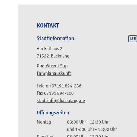
KONTAKT
Stadtinformation
Am Rathaus 2
71522
Backnang
OpenStreetMap
Fahrplanauskunft
Telefon
07191 894-256
Fax
07191 894-100
stadtinfo@backnang.de
Öffnungszeiten
Montag
08:00 Uhr
-
12:30 Uhr
und
14:00 Uhr
-
16:00 Uhr
Dienstag
08:00 Uhr
-
12:30 Uhr