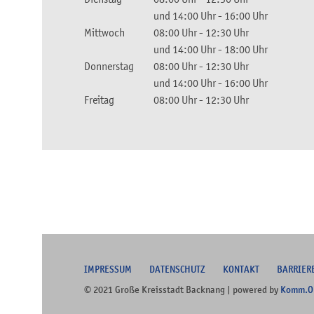
und
14:00 Uhr
-
16:00 Uhr
Mittwoch
08:00 Uhr
-
12:30 Uhr
und
14:00 Uhr
-
18:00 Uhr
Donnerstag
08:00 Uhr
-
12:30 Uhr
und
14:00 Uhr
-
16:00 Uhr
Freitag
08:00 Uhr
-
12:30 Uhr
I
MPRESSUM
DATENSCHUTZ
KONTAKT
B
ARRIER
© 2021 Große Kreisstadt Backnang | powered by
Komm.O