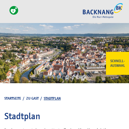
SCHNELL-
AUSWAHL
STARTSEITE
/
ZU GAST
/
STADTPLAN
Stadtplan