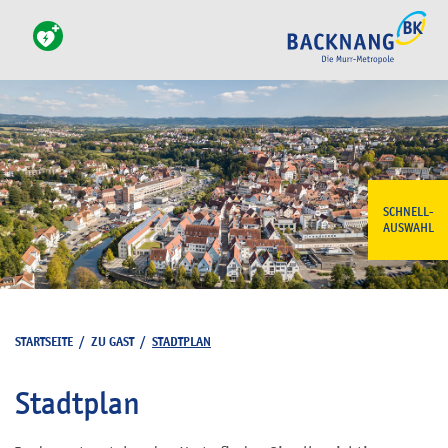
SCHNELL-
AUSWAHL
STARTSEITE
/
ZU GAST
/
STADTPLAN
Stadtplan