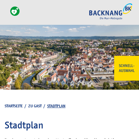
SCHNELL-
AUSWAHL
STARTSEITE
/
ZU GAST
/
STADTPLAN
Stadtplan