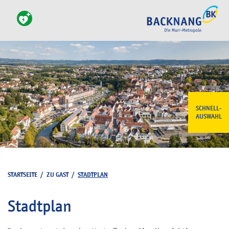
SCHNELL-
AUSWAHL
STARTSEITE
/
ZU GAST
/
STADTPLAN
Stadtplan