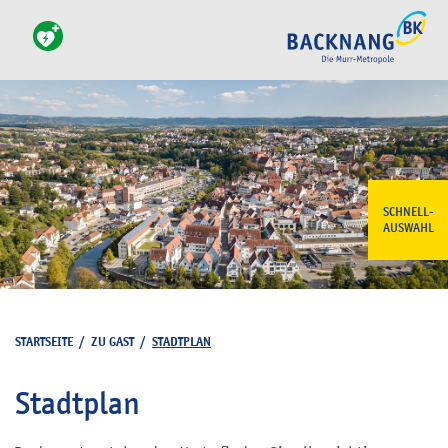
SCHNELL-
AUSWAHL
STARTSEITE
/
ZU GAST
/
STADTPLAN
Stadtplan