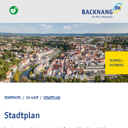
SCHNELL-
AUSWAHL
STARTSEITE
/
ZU GAST
/
STADTPLAN
Stadtplan