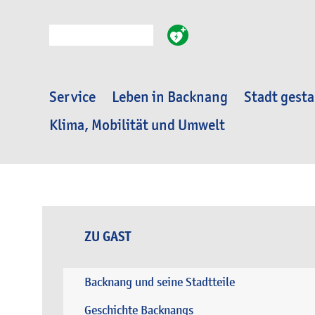
Suche
Service
Leben in Backnang
Stadt gesta
Klima, Mobilität und Umwelt
ZU GAST
Backnang und seine Stadtteile
Geschichte Backnangs