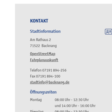
KONTAKT
Stadtinformation
Am Rathaus 2
71522
Backnang
OpenStreetMap
Fahrplanauskunft
Telefon
07191 894-256
Fax
07191 894-100
stadtinfo@backnang.de
Öffnungszeiten
Montag
08:00 Uhr
-
12:30 Uhr
und
14:00 Uhr
-
16:00 Uhr
Dienstag
08:00 Uhr
-
12:30 Uhr