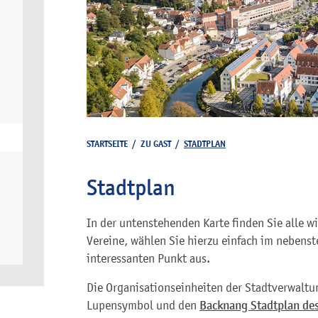
STARTSEITE
/
ZU GAST
/
STADTPLAN
Stadtplan
In der untenstehenden Karte finden Sie alle w
Vereine, wählen Sie hierzu einfach im nebenst
interessanten Punkt aus.
Die Organisationseinheiten der Stadtverwaltu
Lupensymbol und den
Backnang Stadtplan des