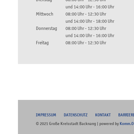
und
14:00 Uhr
-
16:00 Uhr
Mittwoch
08:00 Uhr
-
12:30 Uhr
und
14:00 Uhr
-
18:00 Uhr
Donnerstag
08:00 Uhr
-
12:30 Uhr
und
14:00 Uhr
-
16:00 Uhr
Freitag
08:00 Uhr
-
12:30 Uhr
I
MPRESSUM
DATENSCHUTZ
KONTAKT
B
ARRIER
© 2021 Große Kreisstadt Backnang | powered by
Komm.O