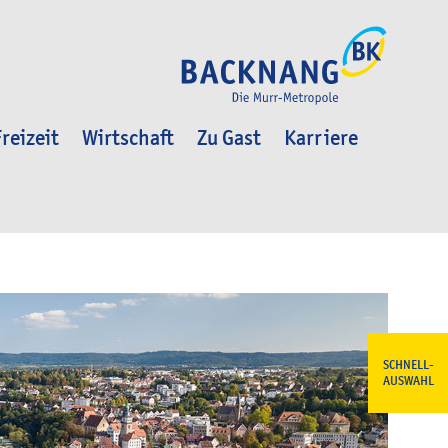
reizeit
Wirtschaft
Zu Gast
Karriere
SCHNELL-
AUSWAHL