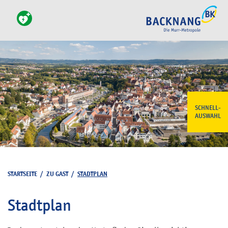
SCHNELL-
AUSWAHL
STARTSEITE
/
ZU GAST
/
STADTPLAN
Stadtplan