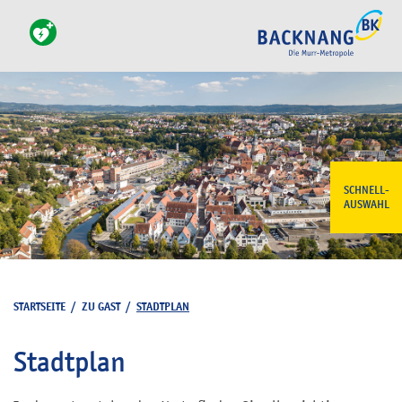
SCHNELL-
AUSWAHL
STARTSEITE
/
ZU GAST
/
STADTPLAN
Stadtplan