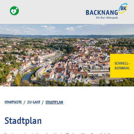
SCHNELL-
AUSWAHL
STARTSEITE
/
ZU GAST
/
STADTPLAN
Stadtplan