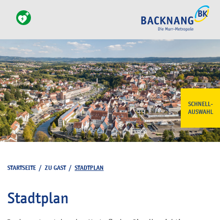
SCHNELL-
AUSWAHL
STARTSEITE
/
ZU GAST
/
STADTPLAN
Stadtplan