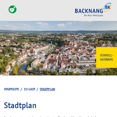
SCHNELL-
AUSWAHL
STARTSEITE
/
ZU GAST
/
STADTPLAN
Stadtplan