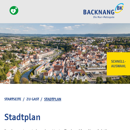
SCHNELL-
AUSWAHL
STARTSEITE
/
ZU GAST
/
STADTPLAN
Stadtplan