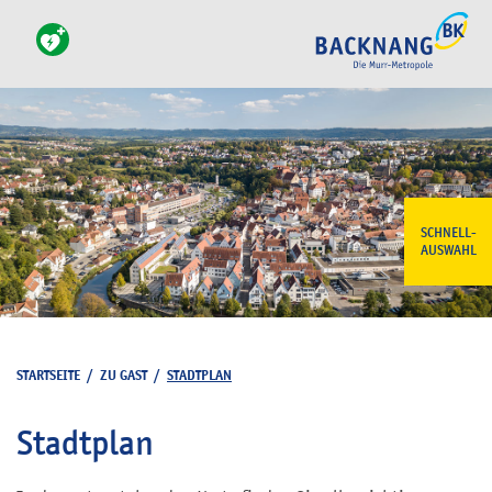
SCHNELL-
AUSWAHL
STARTSEITE
/
ZU GAST
/
STADTPLAN
Stadtplan