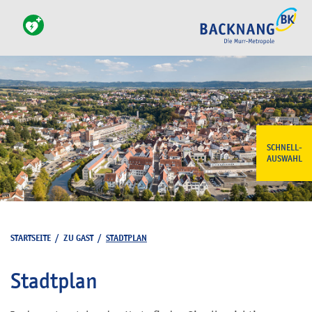
SCHNELL-
AUSWAHL
STARTSEITE
/
ZU GAST
/
STADTPLAN
Stadtplan