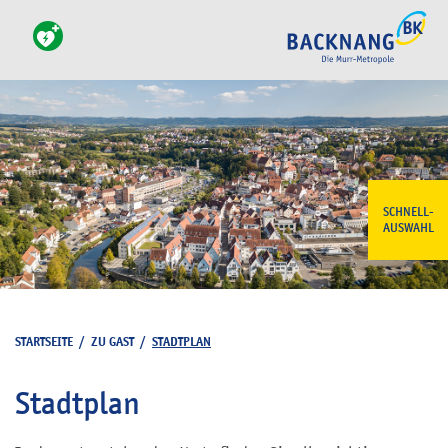
SCHNELL-
AUSWAHL
STARTSEITE
/
ZU GAST
/
STADTPLAN
Stadtplan