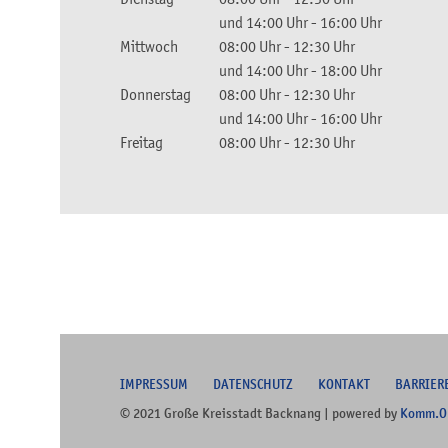
und
14:00 Uhr
-
16:00 Uhr
Mittwoch
08:00 Uhr
-
12:30 Uhr
und
14:00 Uhr
-
18:00 Uhr
Donnerstag
08:00 Uhr
-
12:30 Uhr
und
14:00 Uhr
-
16:00 Uhr
Freitag
08:00 Uhr
-
12:30 Uhr
I
MPRESSUM
DATENSCHUTZ
KONTAKT
B
ARRIER
© 2021 Große Kreisstadt Backnang | powered by
Komm.O