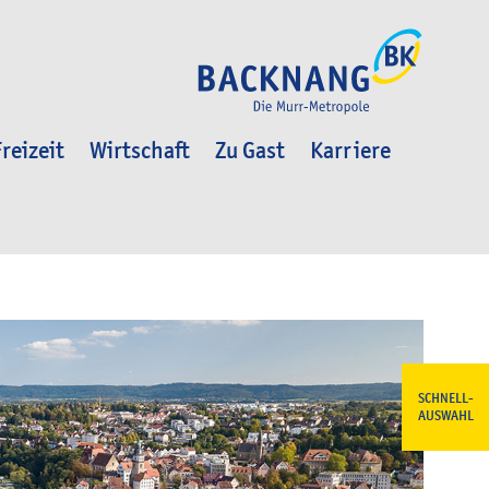
reizeit
Wirtschaft
Zu Gast
Karriere
SCHNELL-
AUSWAHL