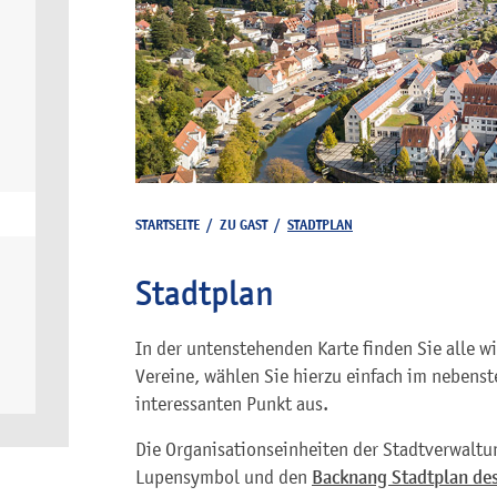
STARTSEITE
/
ZU GAST
/
STADTPLAN
Stadtplan
In der untenstehenden Karte finden Sie alle w
Vereine, wählen Sie hierzu einfach im nebenst
interessanten Punkt aus.
Die Organisationseinheiten der Stadtverwaltu
Lupensymbol und den
Backnang Stadtplan des