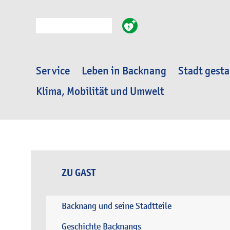
Suche
Service
Leben in Backnang
Stadt gesta
Klima, Mobilität und Umwelt
ZU GAST
Backnang und seine Stadtteile
Geschichte Backnangs