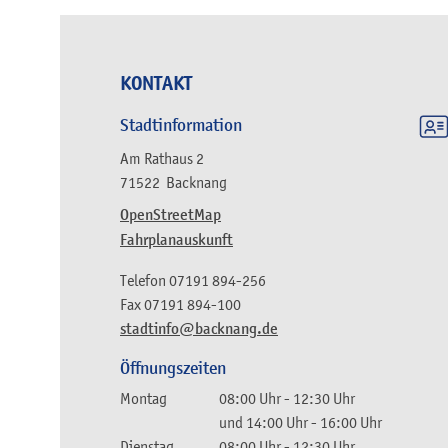
KONTAKT
Stadtinformation
Am Rathaus 2
71522
Backnang
OpenStreetMap
Fahrplanauskunft
Telefon
07191 894-256
Fax
07191 894-100
stadtinfo@backnang.de
Öffnungszeiten
Montag
08:00 Uhr
-
12:30 Uhr
und
14:00 Uhr
-
16:00 Uhr
Dienstag
08:00 Uhr
-
12:30 Uhr