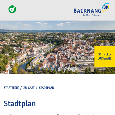
SCHNELL-
AUSWAHL
STARTSEITE
/
ZU GAST
/
STADTPLAN
Stadtplan