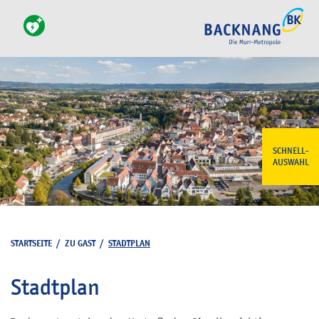
SCHNELL-
AUSWAHL
STARTSEITE
/
ZU GAST
/
STADTPLAN
Stadtplan