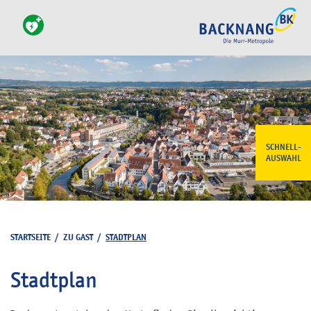
SCHNELL-
AUSWAHL
STARTSEITE
/
ZU GAST
/
STADTPLAN
Stadtplan