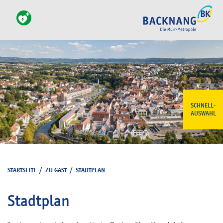
SCHNELL-
AUSWAHL
STARTSEITE
/
ZU GAST
/
STADTPLAN
Stadtplan