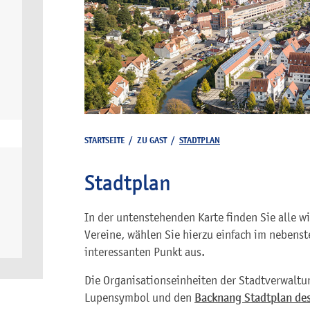
STARTSEITE
/
ZU GAST
/
STADTPLAN
Stadtplan
In der untenstehenden Karte finden Sie alle w
Vereine, wählen Sie hierzu einfach im nebenst
interessanten Punkt aus.
Die Organisationseinheiten der Stadtverwaltu
Lupensymbol und den
Backnang Stadtplan des