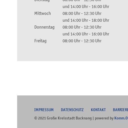
und
14:00 Uhr
-
16:00 Uhr
Mittwoch
08:00 Uhr
-
12:30 Uhr
und
14:00 Uhr
-
18:00 Uhr
Donnerstag
08:00 Uhr
-
12:30 Uhr
und
14:00 Uhr
-
16:00 Uhr
Freitag
08:00 Uhr
-
12:30 Uhr
I
MPRESSUM
DATENSCHUTZ
KONTAKT
B
ARRIER
© 2021 Große Kreisstadt Backnang | powered by
Komm.O