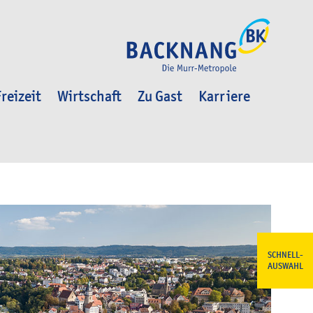
reizeit
Wirtschaft
Zu Gast
Karriere
SCHNELL-
AUSWAHL