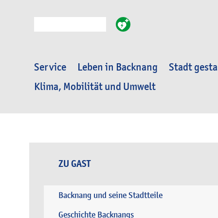
Suche
Service
Leben in Backnang
Stadt gesta
Klima, Mobilität und Umwelt
ZU GAST
Backnang und seine Stadtteile
Geschichte Backnangs