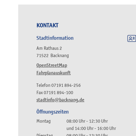
KONTAKT
Stadtinformation
Am Rathaus 2
71522
Backnang
OpenStreetMap
Fahrplanauskunft
Telefon
07191 894-256
Fax
07191 894-100
stadtinfo@backnang.de
Öffnungszeiten
Montag
08:00 Uhr
-
12:30 Uhr
und
14:00 Uhr
-
16:00 Uhr
Dienstag
08:00 Uhr
-
12:30 Uhr